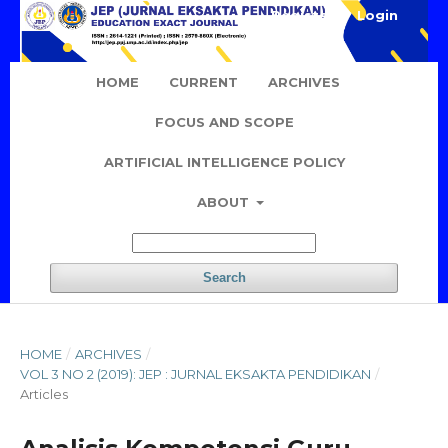
Register
Login
HOME
CURRENT
ARCHIVES
FOCUS AND SCOPE
ARTIFICIAL INTELLIGENCE POLICY
ABOUT
Search
HOME
/
ARCHIVES
/
VOL 3 NO 2 (2019): JEP : JURNAL EKSAKTA PENDIDIKAN
/
Articles