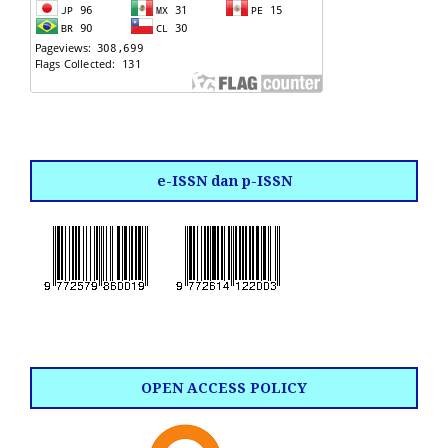
e-ISSN dan p-ISSN
OPEN ACCESS POLICY