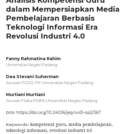
Analisis Kompetensi Guru
dalam Mempersiapkan Media
Pembelajaran Berbasis
Teknologi Informasi Era
Revolusi Industri 4.0
Fanny Rahmatina Rahim
Universitas Negeri Padang
Dea Stevani Suherman
Jurusan PGSD, FIP Universitas Negeri Padang
Murtiani Murtiani
Jurusan Fisika FMIPA Universitas Negeri Padang
https://doi.org/10.24036/jep/vol3-iss2/367
DOI:
kompetensi guru, media pembelajaran,
Keywords:
teknologi informasi, revolusi industri 4.0