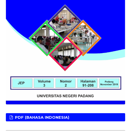
PDF (BAHASA INDONESIA)