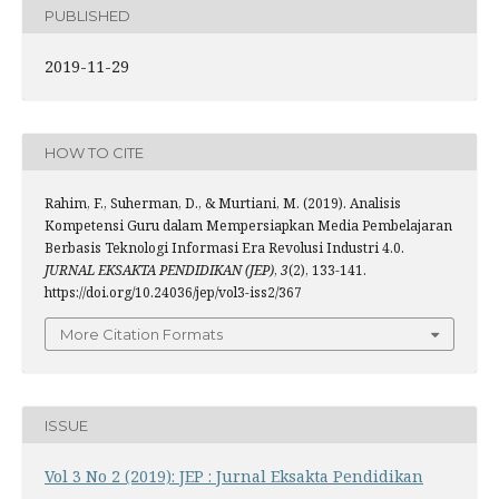
PUBLISHED
2019-11-29
HOW TO CITE
Rahim, F., Suherman, D., & Murtiani, M. (2019). Analisis
Kompetensi Guru dalam Mempersiapkan Media Pembelajaran
Berbasis Teknologi Informasi Era Revolusi Industri 4.0.
JURNAL EKSAKTA PENDIDIKAN (JEP)
,
3
(2), 133-141.
https://doi.org/10.24036/jep/vol3-iss2/367
More Citation Formats
ISSUE
Vol 3 No 2 (2019): JEP : Jurnal Eksakta Pendidikan